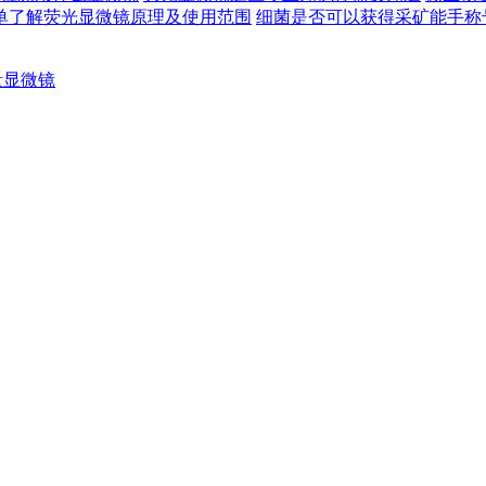
单了解荧光显微镜原理及使用范围
细菌是否可以获得采矿能手称号
量显微镜