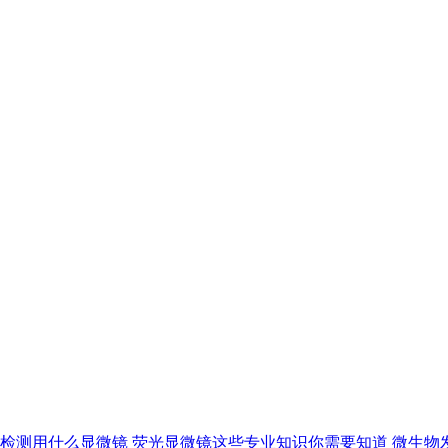
检测用什么显微镜
荧光显微镜这些专业知识你需要知道
微生物