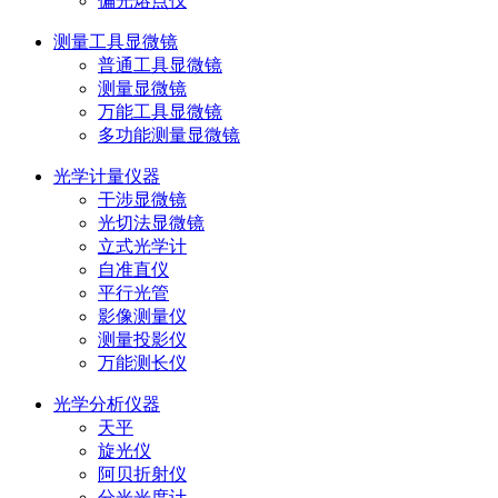
偏光熔点仪
测量工具显微镜
普通工具显微镜
测量显微镜
万能工具显微镜
多功能测量显微镜
光学计量仪器
干涉显微镜
光切法显微镜
立式光学计
自准直仪
平行光管
影像测量仪
测量投影仪
万能测长仪
光学分析仪器
天平
旋光仪
阿贝折射仪
分光光度计