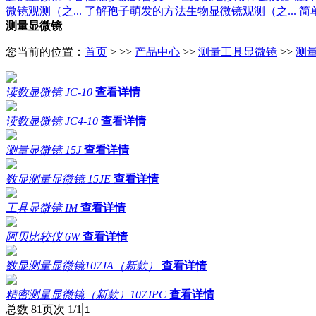
微镜观测（之...
了解孢子萌发的方法生物显微镜观测（之...
简
测量显微镜
您当前的位置：
首页
> >>
产品中心
>>
测量工具显微镜
>>
测
读数显微镜 JC-10
查看详情
读数显微镜 JC4-10
查看详情
测量显微镜 15J
查看详情
数显测量显微镜 15JE
查看详情
工具显微镜 IM
查看详情
阿贝比较仪 6W
查看详情
数显测量显微镜107JA（新款）
查看详情
精密测量显微镜（新款）107JPC
查看详情
总数 8
1
页次 1/1