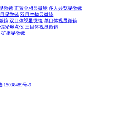
显微镜
正置金相显微镜
多人共览显微镜
目显微镜
双目生物显微镜
微镜
双目体视显微镜
单目体视显微镜
偏光熔点仪
三目体视显微镜
矿相显微镜
备15038489号-9