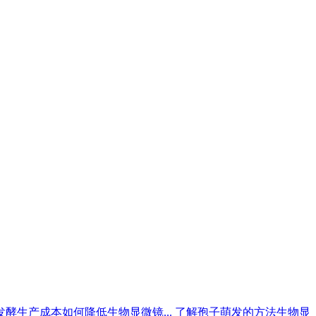
发酵生产成本如何降低生物显微镜...
了解孢子萌发的方法生物显