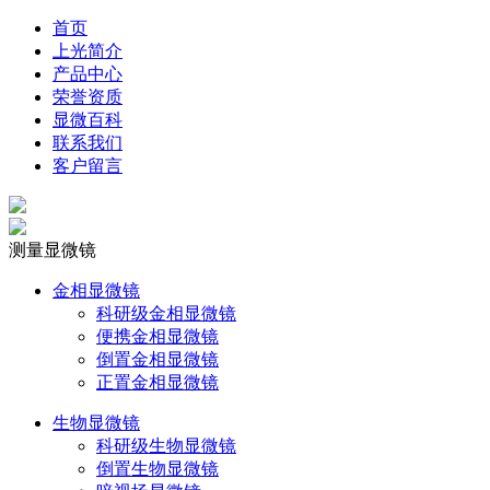
首页
上光简介
产品中心
荣誉资质
显微百科
联系我们
客户留言
测量显微镜
金相显微镜
科研级金相显微镜
便携金相显微镜
倒置金相显微镜
正置金相显微镜
生物显微镜
科研级生物显微镜
倒置生物显微镜