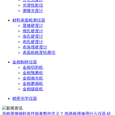
光谱投影仪
测微光度计
材料表面检测仪器
显微硬度计
维氏硬度计
洛氏硬度计
布氏硬度计
布洛维硬度计
表面粗糙度轮廓仪
金相制样仪器
金相切割机
金相预磨机
金相抛光机
金相磨抛机
金相镶嵌机
精密光学仪器
新闻资讯
选购显微镜时各性能参数的含义？
电路板维修用什么仪器
硅