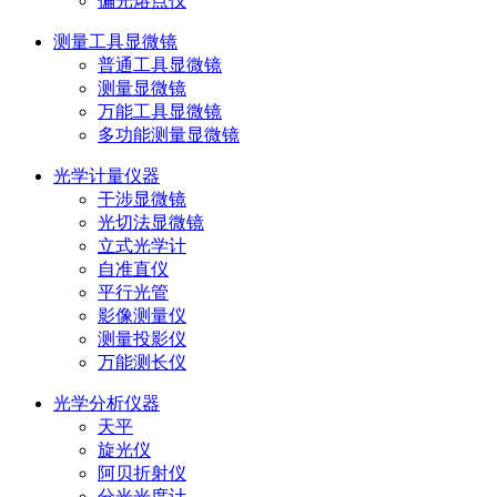
偏光熔点仪
测量工具显微镜
普通工具显微镜
测量显微镜
万能工具显微镜
多功能测量显微镜
光学计量仪器
干涉显微镜
光切法显微镜
立式光学计
自准直仪
平行光管
影像测量仪
测量投影仪
万能测长仪
光学分析仪器
天平
旋光仪
阿贝折射仪
分光光度计