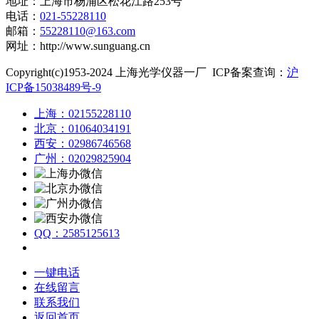
地址：上海市杨浦区松花江路253号
电话：
021-55228110
邮箱：
55228110@163.com
网址：http://www.sunguang.cn
Copyright(c)1953-2024 上海光学仪器一厂 ICP备案查询：
沪
ICP备15038489号-9
上海：02155228110
北京：01064034191
西安：02986746568
广州：02029825904
QQ：2585125613
一键电话
在线留言
联系我们
返回首页