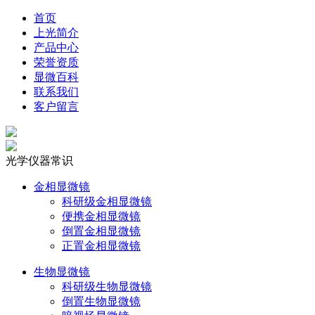
首页
上光简介
产品中心
荣誉资质
显微百科
联系我们
客户留言
光学仪器常识
金相显微镜
科研级金相显微镜
便携金相显微镜
倒置金相显微镜
正置金相显微镜
生物显微镜
科研级生物显微镜
倒置生物显微镜