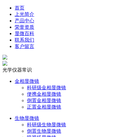
首页
上光简介
产品中心
荣誉资质
显微百科
联系我们
客户留言
光学仪器常识
金相显微镜
科研级金相显微镜
便携金相显微镜
倒置金相显微镜
正置金相显微镜
生物显微镜
科研级生物显微镜
倒置生物显微镜