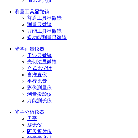
偏光熔点仪
测量工具显微镜
普通工具显微镜
测量显微镜
万能工具显微镜
多功能测量显微镜
光学计量仪器
干涉显微镜
光切法显微镜
立式光学计
自准直仪
平行光管
影像测量仪
测量投影仪
万能测长仪
光学分析仪器
天平
旋光仪
阿贝折射仪
分光光度计