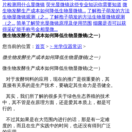
片检测用什么显微镜
荧光显微镜这些专业知识你需要知道
微
生物发酵生产成本如何降低生物显微镜...
了解孢子萌发的方法
生物显微镜观测（之...
了解孢子萌发的方法生物显微镜观测
（之...
简单了解荧光显微镜原理及使用范围
细菌是否可以获
得采矿能手称号金相显微...
微生物发酵生产成本如何降低生物显微镜(之一）
您当前的位置：
首页
>
>
光学仪器常识
>
微生物发酵生产成本如何降低生物显微镜(之一）
微生物发酵生产成本如何降低生物显微镜(之一）
对于发酵饲料的应用，现在的推广是很重要的，其
直接有关系的是生产技术，要确定其生命力是否健全。
其实，我们所了解的很多关于绿色生态养殖的技术
中，其不管是在原理方面，还是爱其本质上，都是可
行的，
不过其如果是在大范围内进行的话，那是有一定难
度的，而且在生产实践中的时间，也还没有得到广泛
的应用。