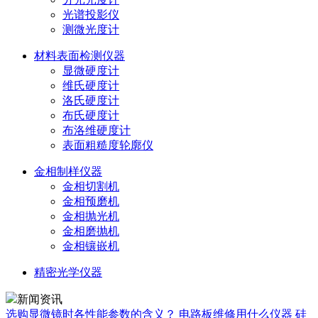
光谱投影仪
测微光度计
材料表面检测仪器
显微硬度计
维氏硬度计
洛氏硬度计
布氏硬度计
布洛维硬度计
表面粗糙度轮廓仪
金相制样仪器
金相切割机
金相预磨机
金相抛光机
金相磨抛机
金相镶嵌机
精密光学仪器
新闻资讯
选购显微镜时各性能参数的含义？
电路板维修用什么仪器
硅