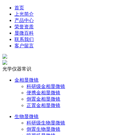
首页
上光简介
产品中心
荣誉资质
显微百科
联系我们
客户留言
光学仪器常识
金相显微镜
科研级金相显微镜
便携金相显微镜
倒置金相显微镜
正置金相显微镜
生物显微镜
科研级生物显微镜
倒置生物显微镜