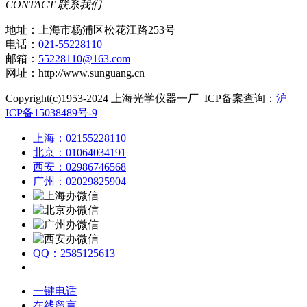
CONTACT
联系我们
地址：上海市杨浦区松花江路253号
电话：
021-55228110
邮箱：
55228110@163.com
网址：http://www.sunguang.cn
Copyright(c)1953-2024 上海光学仪器一厂 ICP备案查询：
沪
ICP备15038489号-9
上海：02155228110
北京：01064034191
西安：02986746568
广州：02029825904
QQ：2585125613
一键电话
在线留言