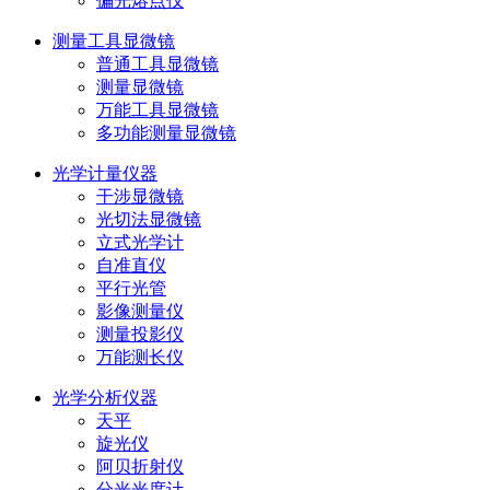
偏光熔点仪
测量工具显微镜
普通工具显微镜
测量显微镜
万能工具显微镜
多功能测量显微镜
光学计量仪器
干涉显微镜
光切法显微镜
立式光学计
自准直仪
平行光管
影像测量仪
测量投影仪
万能测长仪
光学分析仪器
天平
旋光仪
阿贝折射仪
分光光度计