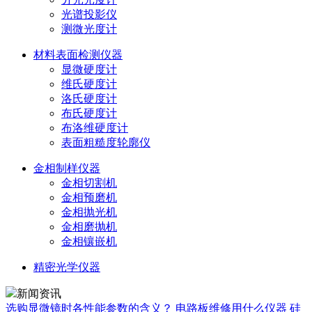
光谱投影仪
测微光度计
材料表面检测仪器
显微硬度计
维氏硬度计
洛氏硬度计
布氏硬度计
布洛维硬度计
表面粗糙度轮廓仪
金相制样仪器
金相切割机
金相预磨机
金相抛光机
金相磨抛机
金相镶嵌机
精密光学仪器
新闻资讯
选购显微镜时各性能参数的含义？
电路板维修用什么仪器
硅