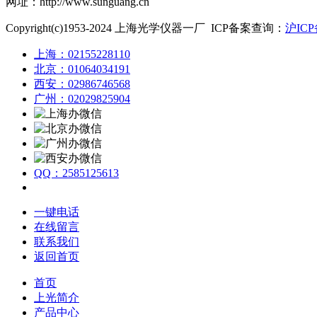
网址：http://www.sunguang.cn
Copyright(c)1953-2024 上海光学仪器一厂 ICP备案查询：
沪ICP
上海：02155228110
北京：01064034191
西安：02986746568
广州：02029825904
QQ：2585125613
一键电话
在线留言
联系我们
返回首页
首页
上光简介
产品中心