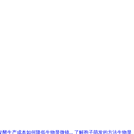
发酵生产成本如何降低生物显微镜...
了解孢子萌发的方法生物显