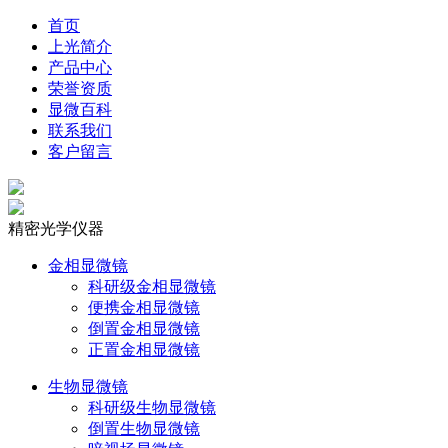
首页
上光简介
产品中心
荣誉资质
显微百科
联系我们
客户留言
精密光学仪器
金相显微镜
科研级金相显微镜
便携金相显微镜
倒置金相显微镜
正置金相显微镜
生物显微镜
科研级生物显微镜
倒置生物显微镜