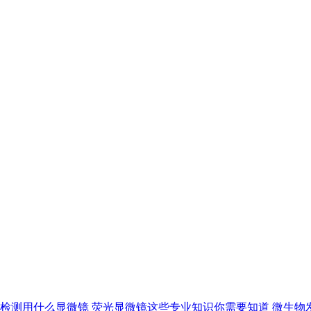
检测用什么显微镜
荧光显微镜这些专业知识你需要知道
微生物