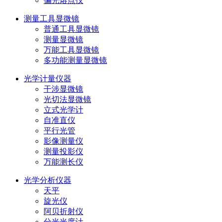
偏光熔点仪
测量工具显微镜
普通工具显微镜
测量显微镜
万能工具显微镜
多功能测量显微镜
光学计量仪器
干涉显微镜
光切法显微镜
立式光学计
自准直仪
平行光管
影像测量仪
测量投影仪
万能测长仪
光学分析仪器
天平
旋光仪
阿贝折射仪
分光光度计